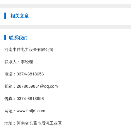
相关文章
联系我们
河南丰佳电力设备有限公司
联系人：李经理
电话：0374-6818656
邮箱：2678059851@qq.com
传真：0374-6818656
网址：www.hnfjdl.com
地址：河南省长葛市后河工业区