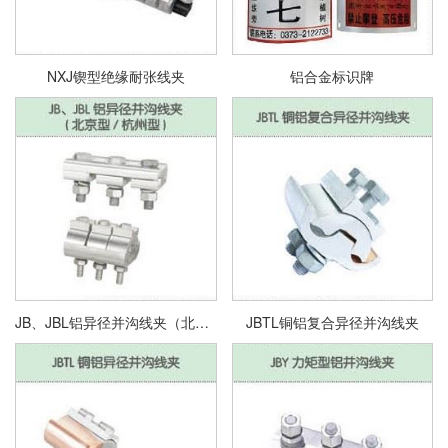
NXJ锲型绝缘耐张线夹
铝合金标识牌
JB、JBL铝异径并沟线夹（北京型/杭州型）
JBTL铜铝复合异径并沟线夹