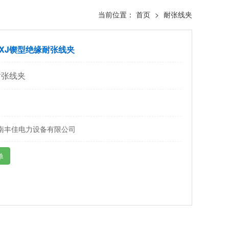
当前位置：
首页
耐张线夹
NXJ锲型绝缘耐张线夹
耐张线夹
南丰佳电力设备有限公司
单