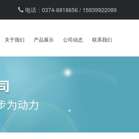
电话：0374-6818656 / 15939922089
关于我们
产品展示
公司动态
联系我们