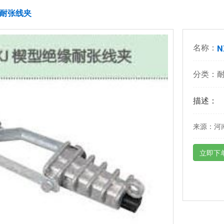
缘耐张线夹
名称：
分类：
描述：
来源：河
立即下