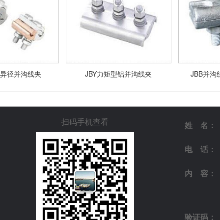
铝异径并沟线夹
JBY力矩型铝并沟线夹
JBB并
扫码手机查看
姓 名：
电 话：
内 容：
验证码：