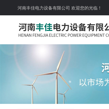
河南丰佳电力设备有限公司 欢迎您的光临！