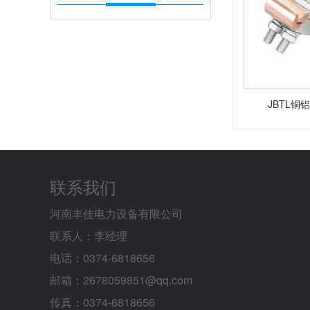
JBTL铜
联系我们
河南丰佳电力设备有限公司
联系人：李经理
电话：0374-6818656
邮箱：2678059851@qq.com
传真：0374-6818656