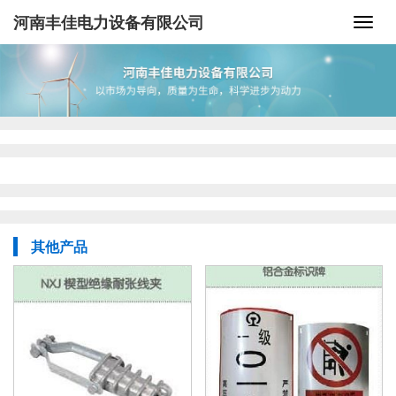
河南丰佳电力设备有限公司
其他产品