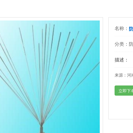
名称：
分类：
描述：
来源：河
立即下