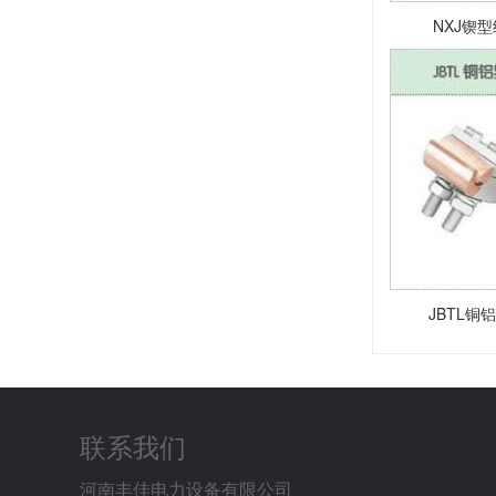
NXJ锲
JBTL铜
联系我们
河南丰佳电力设备有限公司