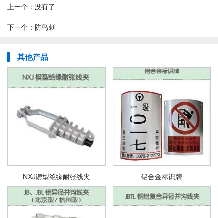
上一个：
没有了
下一个：
防鸟刺
其他产品
NXJ锲型绝缘耐张线夹
铝合金标识牌