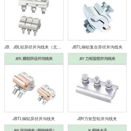
JB、JBL铝异径并沟线夹（北京型/杭州型）
JBTL铜铝复合异径并沟线夹
JBTL铜铝异径并沟线夹
JBY力矩型铝并沟线夹