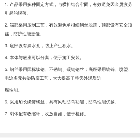
1. 产品采用多种固定方式，与横担结合牢固，有效避免因金属疲劳
引起的脱落。
2. 端部采用压制工艺，有效避免单根细钢丝脱落，顶部设有安全顶
丝，防护性能更佳。
3. 底部设有漏水孔，防止产生积水。
4. 本体与底座可以分离，便于施工安装。
5. 钢丝采用国标钛钢、不锈钢、碳钢钢丝；底座采用镀锌、喷塑、
电泳多元共渗防腐工艺，大大提高了整天外观及防
腐性能。
6. 采用加长绕簧钢丝，具有风动防鸟功能，防鸟性能优越。
7. 刺体配有收缩环，收放自如，便于检修。